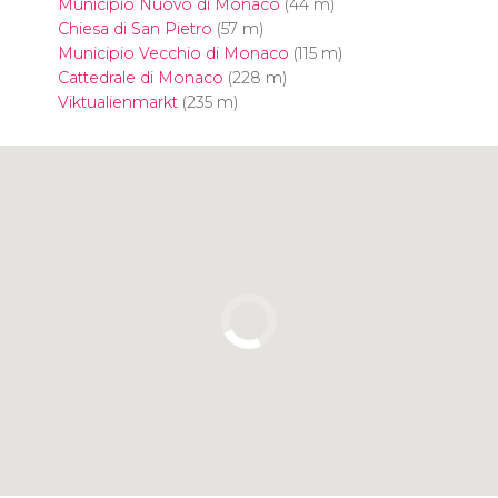
Municipio Nuovo di Monaco
(44 m)
Chiesa di San Pietro
(57 m)
Municipio Vecchio di Monaco
(115 m)
Cattedrale di Monaco
(228 m)
Viktualienmarkt
(235 m)
Clicca per usare la mappa