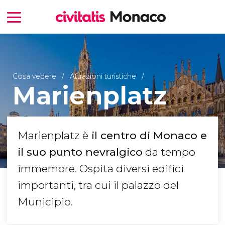
Cosa vedere
Attrazioni turistiche
Marienplatz
Marienplatz è
il centro di Monaco e
il suo punto nevralgico
da tempo
immemore. Ospita diversi edifici
importanti, tra cui il palazzo del
Municipio.