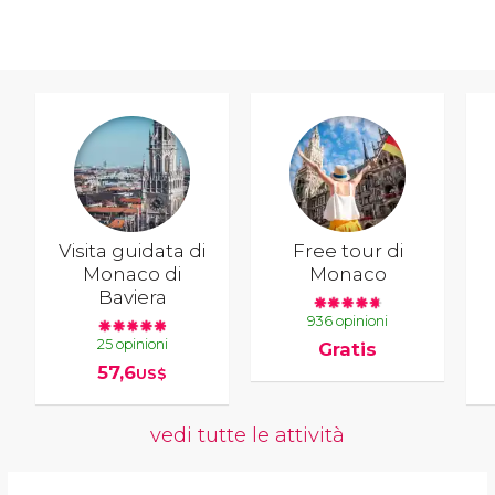
Visita guidata di
Free tour di
Monaco di
Monaco
Baviera
936 opinioni
25 opinioni
Gratis
57,6
US$
vedi tutte le attività