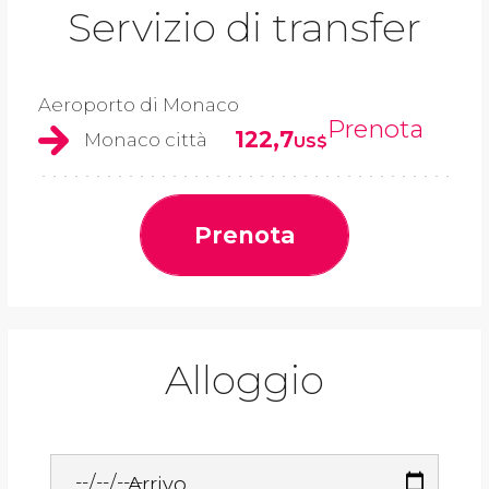
Servizio di transfer
Aeroporto di Monaco
Prenota
122,7
Monaco città
US$
Prenota
Alloggio
Arrivo