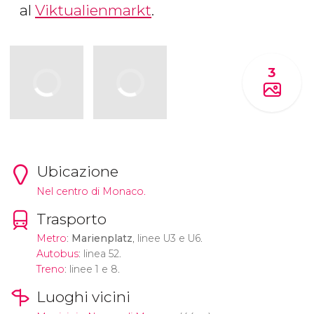
al
Viktualienmarkt
.
3
Ubicazione
Nel centro di Monaco.
Trasporto
Metro
:
Marienplatz
, linee U3 e U6.
Autobus
: linea 52.
Treno
: linee 1 e 8.
Luoghi vicini