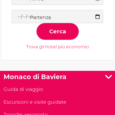
Partenza
Cerca
Trova gli hotel più economici
Monaco di Baviera
Guida di viaggio
Escursioni e visite guidate
Transfer aeroporto