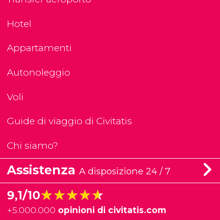
Hotel
Appartamenti
Autonoleggio
Voli
Guide di viaggio di Civitatis
Chi siamo?
Assistenza
A disposizione 24 / 7
★★★★★
★★★★★
9,1/10
+
5.000.000
opinioni di civitatis.com