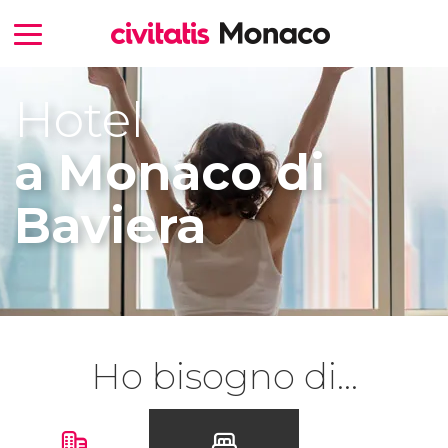
Hotel
a Monaco di
Baviera
Ho bisogno di...