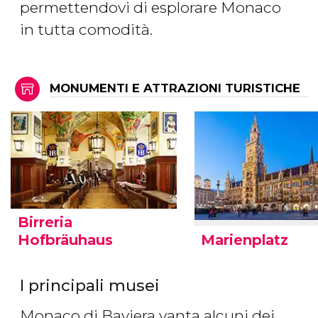
permettendovi di esplorare Monaco
in tutta comodità.
MONUMENTI E ATTRAZIONI TURISTICHE
Birreria
Marienplatz
Hofbräuhaus
I principali musei
Monaco di Baviera vanta alcuni dei