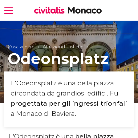
Cosa vedere
Attrazioni turistiche
Odeonsplatz
L'Odeonsplatz è una bella piazza
circondata da grandiosi edifici. Fu
progettata per gli ingressi trionfali
a Monaco di Baviera.
L'Odeonsplatz è una
bella piazza