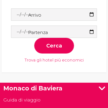
Arrivo
Partenza
Cerca
Trova gli hotel più economici
Monaco di Baviera
Guida di viaggio