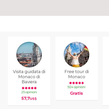
Visita guidata di
Free tour di
Monaco di
Monaco
Baviera
924 opinioni
25 opinioni
Gratis
57,7
US$