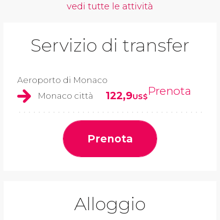
vedi tutte le attività
Servizio di transfer
Aeroporto di Monaco
Prenota
122,9
Monaco città
US$
Prenota
Alloggio