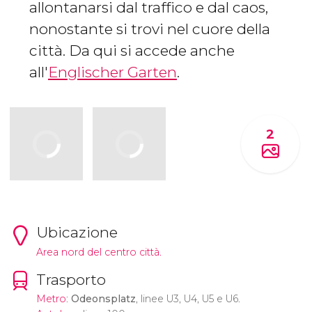
allontanarsi dal traffico e dal caos,
nonostante si trovi nel cuore della
città. Da qui si accede anche
all'
Englischer Garten
.
2
Ubicazione
Area nord del centro città.
Trasporto
Metro
:
Odeonsplatz
, linee U3, U4, U5 e U6.