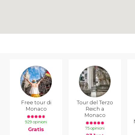
Free tour di
Tour del Terzo
Monaco
Reich a
Monaco
929 opinioni
75 opinioni
Gratis