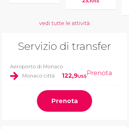
23,1
US$
vedi tutte le attività
Servizio di transfer
Aeroporto di Monaco
Prenota
122,9
Monaco città
US$
Prenota