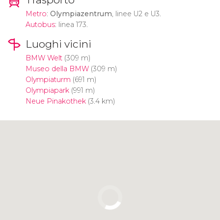
Metro
:
Olympiazentrum
, linee U2 e U3.
Autobus
: linea 173.
Luoghi vicini
BMW Welt
(309 m)
Museo della BMW
(309 m)
Olympiaturm
(691 m)
Olympiapark
(991 m)
Neue Pinakothek
(3.4 km)
Clicca per usare la mappa