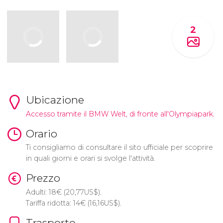
2
Ubicazione
Accesso tramite il BMW Welt, di fronte all'Olympiapark.
Orario
Ti consigliamo di consultare il sito ufficiale per scoprire
in quali giorni e orari si svolge l'attività.
Prezzo
Adulti: 18
€
(20,77
US$
).
Tariffa ridotta: 14
€
(16,16
US$
).
Trasporto