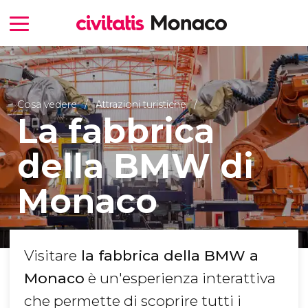
Cosa vedere
Attrazioni turistiche
La fabbrica
della BMW di
Monaco
Visitare
la fabbrica della BMW a
Monaco
è un'esperienza interattiva
che permette di scoprire tutti i