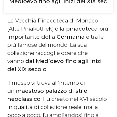
Medioevo fino agli inizi del XIX sec
.
La Vecchia Pinacoteca di Monaco
(Alte Pinakothek) è
la pinacoteca più
importante della Germania
e tra le
più famose del mondo. La sua
collezione raccoglie opere che
vanno
dal Medioevo fino agli inizi
del XIX secolo
.
Il museo si trova all'interno di
un
maestoso palazzo di stile
neoclassico
. Fu creato nel XVI secolo
in qualità di collezione reale, ma, a
poco a poco, fu ampliandosi fino a