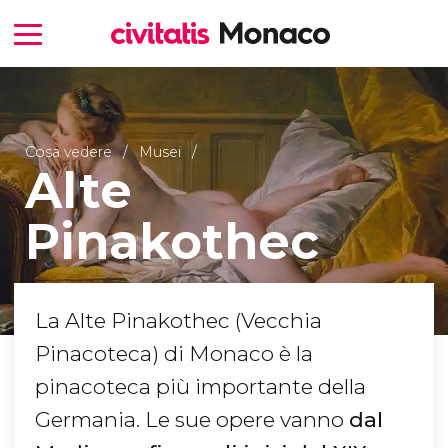
Cosa vedere
Musei
Alte
Pinakothec
La Alte Pinakothec (Vecchia
Pinacoteca) di Monaco è la
pinacoteca più importante della
Germania. Le sue opere vanno
dal