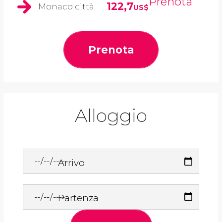
Prenota
122,7
Monaco città
US$
Prenota
Alloggio
Arrivo
Partenza