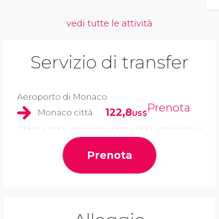
vedi tutte le attività
Servizio di transfer
Aeroporto di Monaco
Prenota
122,8
Monaco città
US$
Prenota