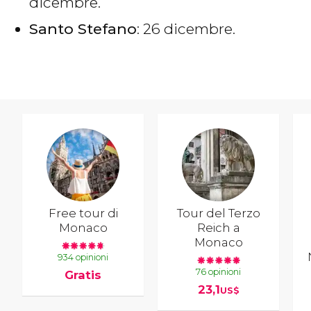
dicembre.
Santo Stefano
: 26 dicembre.
Free tour di
Tour del Terzo
Monaco
Reich a
Monaco
934 opinioni
76 opinioni
Gratis
23,1
US$