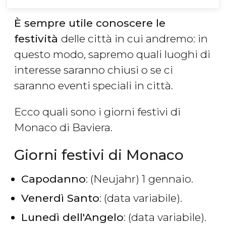
È sempre utile conoscere le
festività
delle città in cui andremo: in
questo modo, sapremo quali luoghi di
interesse saranno chiusi o se ci
saranno eventi speciali in città.
Ecco quali sono i giorni festivi di
Monaco di Baviera.
Giorni festivi di Monaco
Capodanno
: (Neujahr) 1 gennaio.
Venerdì Santo
: (data variabile).
Lunedì dell'Angelo
: (data variabile).