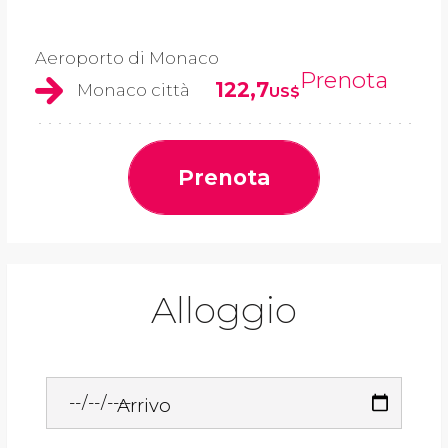
Aeroporto di Monaco
Prenota
122,7
Monaco città
US$
Prenota
Alloggio
Arrivo