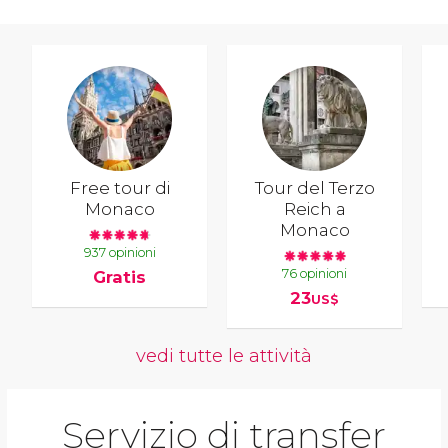
Free tour di
Tour del Terzo
Monaco
Reich a
Monaco
937 opinioni
76 opinioni
Gratis
23
US$
vedi tutte le attività
Servizio di transfer