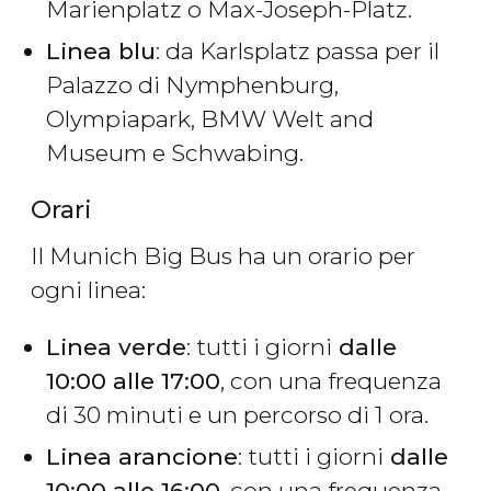
Marienplatz o Max-Joseph-Platz.
Linea blu
: da Karlsplatz passa per il
Palazzo di Nymphenburg,
Olympiapark, BMW Welt and
Museum e Schwabing.
Orari
Il Munich Big Bus ha un orario per
ogni linea:
Linea verde
: tutti i giorni
dalle
10:00 alle 17:00
, con una frequenza
di 30 minuti e un percorso di 1 ora.
Linea arancione
: tutti i giorni
dalle
10:00 alle 16:00
, con una frequenza