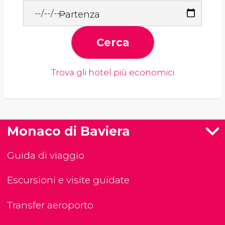
Partenza
Cerca
Trova gli hotel più economici
Monaco di Baviera
Guida di viaggio
Escursioni e visite guidate
Transfer aeroporto