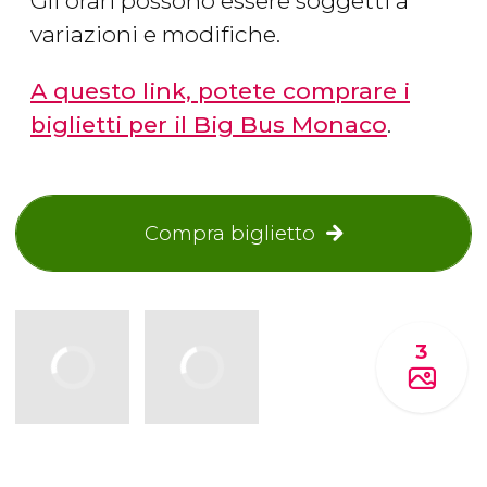
Gli orari possono essere soggetti a
variazioni e modifiche.
A questo link, potete comprare i
biglietti per il Big Bus Monaco
.
Compra biglietto
3