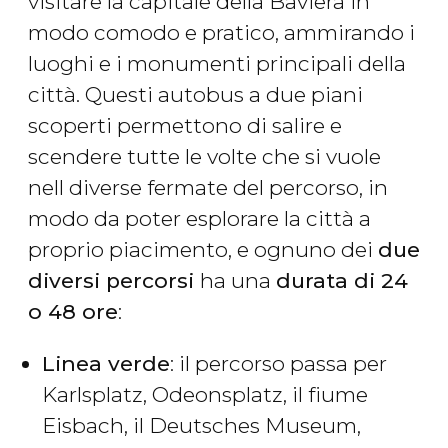
visitare la capitale della Baviera in
modo comodo e pratico, ammirando i
luoghi e i monumenti principali della
città. Questi autobus a due piani
scoperti permettono di salire e
scendere tutte le volte che si vuole
nell diverse fermate del percorso, in
modo da poter esplorare la città a
proprio piacimento, e ognuno dei
due
diversi percorsi
ha una
durata di 24
o 48 ore
:
Linea verde
: il percorso passa per
Karlsplatz, Odeonsplatz, il fiume
Eisbach, il Deutsches Museum,