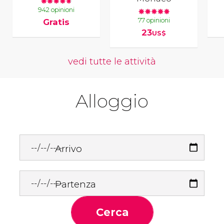
942 opinioni
77 opinioni
Gratis
23
US$
vedi tutte le attività
Alloggio
Arrivo
Partenza
Cerca