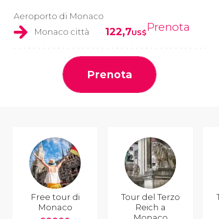
Aeroporto di Monaco
Prenota
122,7
Monaco città
US$
Prenota
Free tour di
Tour del Terzo
Monaco
Reich a
Monaco