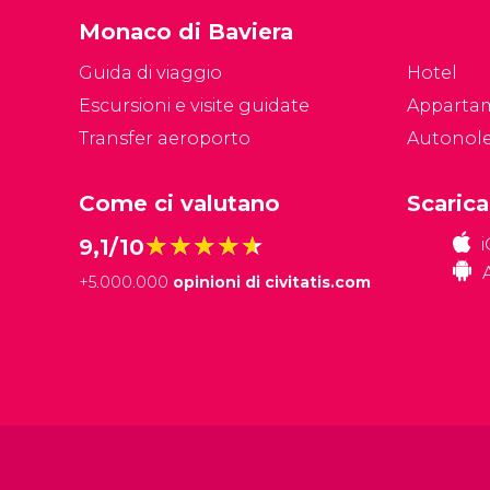
Monaco di Baviera
Guida di viaggio
Hotel
Escursioni e visite guidate
Apparta
Transfer aeroporto
Autonol
Come ci valutano
Scarica
★★★★★
★★★★★
9,1/10
+
5.000.000
opinioni di civitatis.com