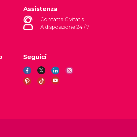
Assistenza
Contatta Civitatis
A disposizione 24 / 7
o
Seguici
li
Avviso legale
Informativa sulla privacy
Cookie